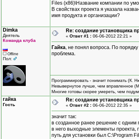
Files (x86)\Название компании по умол
В свойствах проекта я указала назван
имя продукта и организации?
Dimka
Re: создание установщика п
Деятель
«
Ответ #1 :
06-06-2012 22:21 »
Команда клуба
Гайка
, не понял вопроса. По порядку 
проблема.
Offline
Пол:
Программировать - значит понимать (К. Н
Невывернутое лучше, чем вправленное (М
Многие готовы скорее умереть, чем подум
гайка
Re: создание установщика п
Гость
«
Ответ #2 :
06-06-2012 22:35 »
значит так:
в созданное ранее решение с одним 
в него выходные элементы проекта, 
путь для установки был C:\Program Fi