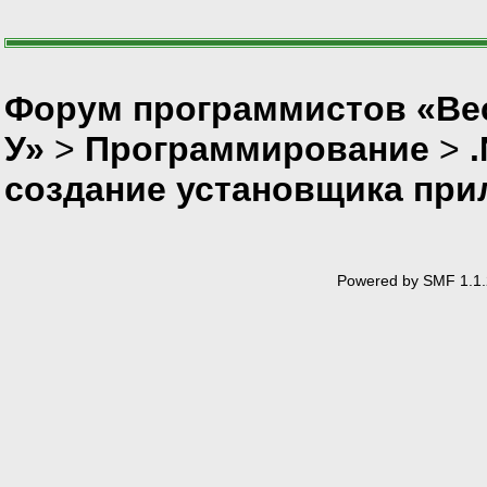
Форум программистов «Ве
У»
>
Программирование
>
создание установщика при
Powered by SMF 1.1.