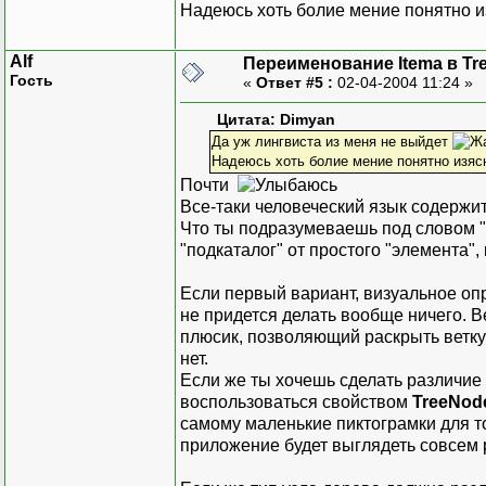
Надеюсь хоть болие мение понятно 
Alf
Переименование Itema в Tr
Гость
«
Ответ #5 :
02-04-2004 11:24 »
Цитата: Dimyan
Да уж лингвиста из меня не выйдет
Надеюсь хоть болие мение понятно изяс
Почти
Все-таки человеческий язык содержи
Что ты подразумеваешь под словом "
"подкаталог" от простого "элемента"
Если первый вариант, визуальное оп
не придется делать вообще ничего. В
плюсик, позволяющий раскрыть ветку 
нет.
Если же ты хочешь сделать различие
воспользоваться свойством
TreeNod
самому маленькие пиктограмки для то
приложение будет выглядеть совсем 