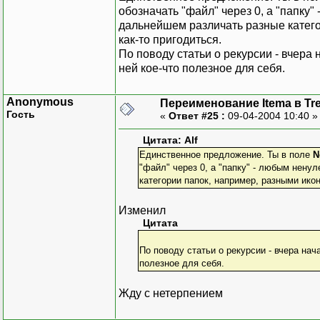
обозначать "файл" через 0, а "папку
дальнейшем различать разные катего
как-то пригодиться.
По поводу статьи о рекурсии - вчера
ней кое-что полезное для себя.
Anonymous
Переименование Itema в Tr
Гость
«
Ответ #25 :
09-04-2004 10:40 
Цитата: Alf
Единственное предложение. Ты в поле
N
"файл" через 0, а "папку" - любым нен
категории папок, например, разными икон
Изменил
Цитата
По поводу статьи о рекурсии - вчера нач
полезное для себя.
Жду с нетерпением