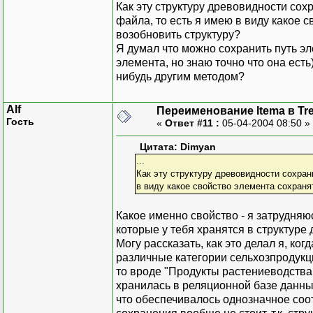
Как эту структуру древовидности со
файла, то есть я имею в виду какое 
возобновить структуру?
Я думал что можно сохранить путь э
элемента, но знаю точно что она есть
нибудь другим методом?
Alf
Переименование Itema в Tr
Гость
«
Ответ #11 :
05-04-2004 08:50 »
Цитата: Dimyan
...
Как эту структуру древовидности сохран
в виду какое свойство элемента сохранят
Какое именно свойство - я затрудняю
которые у тебя хранятся в структуре 
Могу рассказать, как это делал я, к
различные категории сельхозпродукци
то вроде "Продукты растениеводства -
хранилась в реляционной базе данны
что обеспечивалось однозначное соот