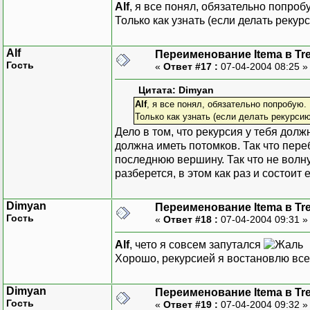
Alf
, я все понял, обязательно попроб
Только как узнать (если делать рекур
Alf
Переименование Itema в Tr
Гость
«
Ответ #17 :
07-04-2004 08:25 
Цитата: Dimyan
Alf
, я все понял, обязательно попробую.
Только как узнать (если делать рекурсию
Дело в том, что рекурсия у тебя дол
должна иметь потомков. Так что пере
последнюю вершину. Так что не волн
разберется, в этом как раз и состоит 
Dimyan
Переименование Itema в Tr
Гость
«
Ответ #18 :
07-04-2004 09:31 
Alf
, чето я совсем запутался
Хорошо, рекурсией я востановлю все 
Dimyan
Переименование Itema в Tr
Гость
«
Ответ #19 :
07-04-2004 09:32 