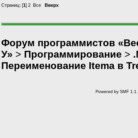
Страниц: [
1
]
2
Все
Вверх
Форум программистов «Ве
У»
>
Программирование
>
Переименование Itema в Tr
Powered by SMF 1.1.