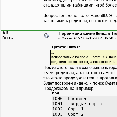
стандартными таблицами, чтоб более
Вопрос только по полю ParentID. Я по
так же иметь родителя, но как же тог
Alf
Переименование Itema в Tr
Гость
«
Ответ #15 :
07-04-2004 06:58 
Цитата: Dimyan
...
Вопрос только по полю ParentID. Я понял
родителя, но как же тогда восстановить 
Нет, из этого поля можно извлечь гор
имеет родителя, а ключ этого самого 
это что-то вроде указателя в програ
будет построен индекс, и поиск буде
Продолжаем наш пример:
Код:
1000 Пшеница 0
1001 Твердые сорта 
1002 Сорт 1 1
1003 Сорт 2 1