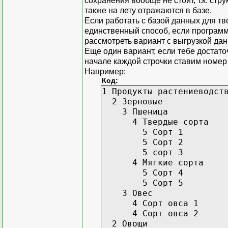
сохранения вообще не стоит, т.к. стр
также на лету отражаются в базе.
Если работать с базой данных для тв
единственный способ, если программ
рассмотреть вариант с выгрузкой дан
Еще один вариант, если тебе достато
начале каждой строчки ставим номер 
Например:
Код:
1 Продукты растениеводст
2 Зерновые
3 Пшеница
4 Твердые сорта
5 Сорт 1
5 Сорт 2
5 сорт 3
4 Мягкие сорта
5 Сорт 4
5 Сорт 5
3 Овес
4 Сорт овса 1
4 Сорт овса 2
2 Овощи