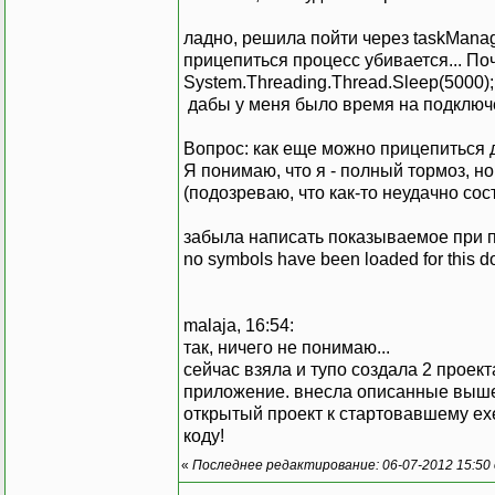
ладно, решила пойти через taskManage
прицепиться процесс убивается... Поч
System.Threading.Thread.Sleep(5000);
дабы у меня было время на подключен
Вопрос: как еще можно прицепиться 
Я понимаю, что я - полный тормоз, но
(подозреваю, что как-то неудачно сос
забыла написать показываемое при п
no symbols have been loaded for this 
malaja, 16:54:
так, ничего не понимаю...
сейчас взяла и тупо создала 2 проект
приложение. внесла описанные вышей 
открытый проект к стартовавшему ехе
коду!
«
Последнее редактирование: 06-07-2012 15:50 