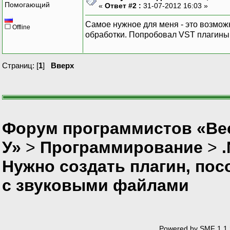
Помогающий
«
Ответ #2 :
31-07-2012 16:03 »
Самое нужное для меня - это возмож
Offline
обработки. Попробовал VST плагины,
Страниц: [
1
]
Вверх
Форум программистов «Ве
У»
>
Программирование
>
Нужно создать плагин, по
с звуковыми файлами
Powered by SMF 1.1.