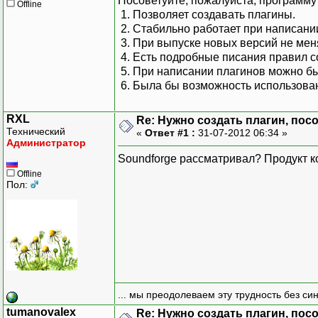
Посоветуйте, пожалуйста, программу
Offline
1. Позволяет создавать плагины.
2. Стабильно работает при написани
3. При выпуске новых версий не мен
4. Есть подробные писания правил с
5. При написании плагинов можно бы
6. Была бы возможность использован
RXL
Re: Нужно создать плагин, по
Технический
«
Ответ #1 :
31-07-2012 06:34 »
Администратор
Soundforge рассматривал? Продукт к
Offline
Пол:
... мы преодолеваем эту трудность без си
tumanovalex
Re: Нужно создать плагин, по