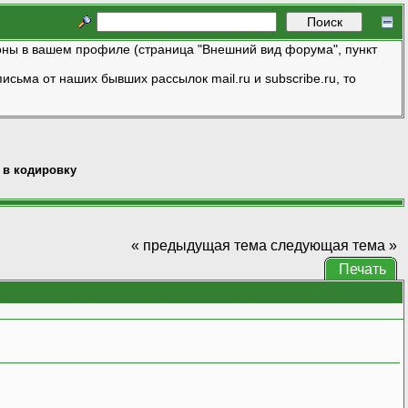
ны в вашем профиле (страница "Внешний вид форума", пункт
исьма от наших бывших рассылок mail.ru и subscribe.ru, то
 в кодировку
« предыдущая тема
следующая тема »
Печать