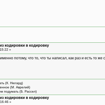
 из кодировки в кодировку
15:22 »
" именно потому, что то, что ты написал, как раз и есть то ж
ть (К. Нюгард)
енное (М. Аврелий)
ем подумать (Б. Рассел)
 из кодировки в кодировку
16:46 »