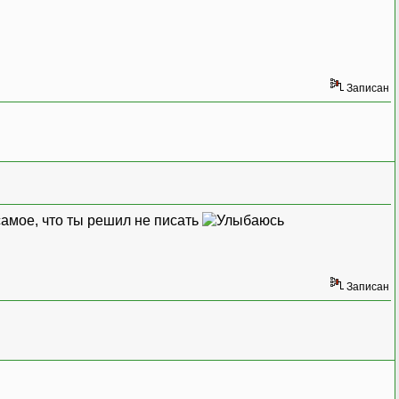
Записан
е самое, что ты решил не писать
Записан