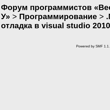
Форум программистов «Ве
У»
>
Программирование
>
отладка в visual studio 201
Powered by SMF 1.1.