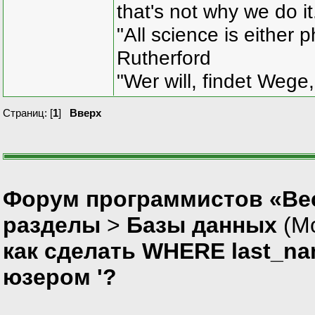
that's not why we do i
"All science is either 
Rutherford
"Wer will, findet Wege,
Страниц: [
1
]
Вверх
Форум программистов «Вес
разделы
>
Базы данных
(М
как сделать WHERE last_na
юзером '?