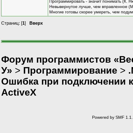
Программировать - значит понимать (К. Н
Невывернутое лучше, чем вправленное (М
Многие готовы скорее умереть, чем подум
Страниц: [
1
]
Вверх
Форум программистов «Ве
У»
>
Программирование
>
Ошибка при подключении к
ActiveX
Powered by SMF 1.1.