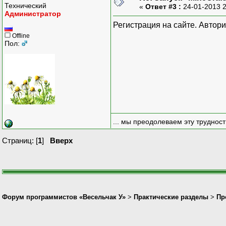
Технический
«
Ответ #3 :
24-01-2013 
Администратор
Регистрация на сайте. Автор
Offline
Пол:
... мы преодолеваем эту труднос
Страниц: [
1
]
Вверх
Форум программистов «Весельчак У»
>
Практические разделы
>
Пр