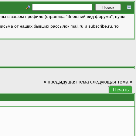
ны в вашем профиле (страница "Внешний вид форума", пункт
исьма от наших бывших рассылок mail.ru и subscribe.ru, то
« предыдущая тема
следующая тема »
Печать