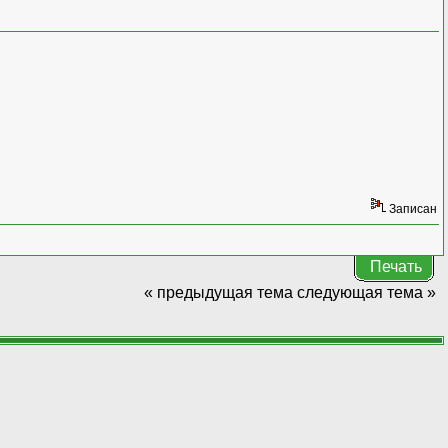
Записан
Печать
« предыдущая тема
следующая тема »