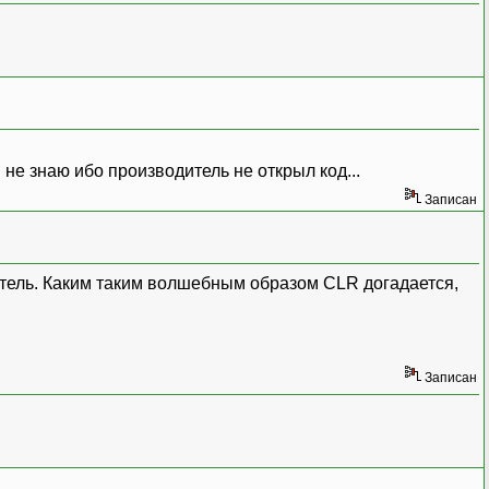
 не знаю ибо производитель не открыл код...
Записан
затель. Каким таким волшебным образом CLR догадается,
Записан