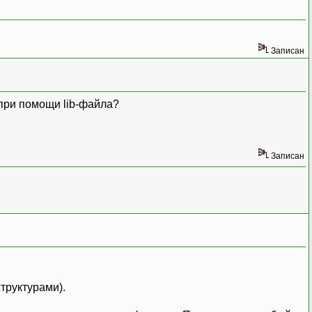
Записан
 при помощи lib-файла?
Записан
труктурами).