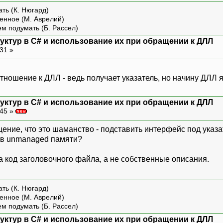
ть (К. Нюгард)
енное (М. Аврелий)
ем подумать (Б. Рассел)
уктур в С# и использование их при обращении к ДЛЛ
:31 »
отношение к ДЛЛ - ведь получает указатель, но начину ДЛЛ я
уктур в С# и использование их при обращении к ДЛЛ
:45 »
щение, что это шаманство - подставить интерфейс под ука
ь в unmanaged памяти?
 код заголовочного файла, а не собственные описания.
ть (К. Нюгард)
енное (М. Аврелий)
ем подумать (Б. Рассел)
уктур в С# и использование их при обращении к ДЛЛ