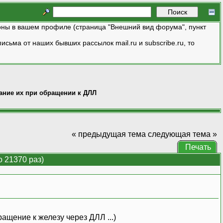
ны в вашем профиле (страница "Внешний вид форума", пункт
исьма от наших бывших рассылок mail.ru и subscribe.ru, то
вание их при обращении к ДЛЛ
« предыдущая тема
следующая тема »
Печать
 21370 раз)
ащение к железу через ДЛЛ ...)