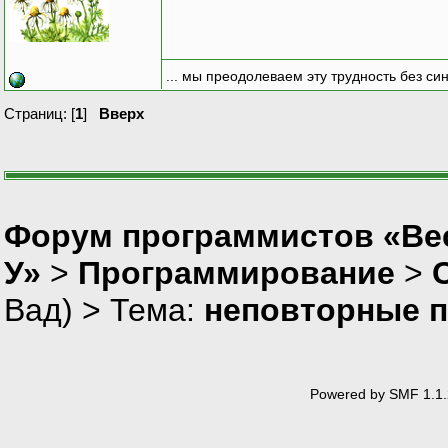
... мы преодолеваем эту трудность без си
Страниц: [
1
]
Вверх
Форум программистов «Ве
У»
>
Программирование
>
Вад
) > Тема:
неповторные п
Powered by SMF 1.1.