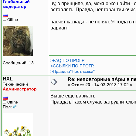
Глобальный
ну, в принципе, да, можно же найти - 
модератор
вставлять. Правда, нет гарантии очис
Offline
насчёт каскада - не понял. Я тогда в
вариант
>FAQ ПО ПРОГР.
Сообщений: 13
>ССЫЛКИ ПО ПРОГР.
>Правила"Неотложки"
RXL
Re: неповторные пАры в mu
Технический
«
Ответ #3 :
14-03-2013 17:02 »
Администратор
Выше еще вариант.
Правда в таком случае затруднительн
Offline
Пол: