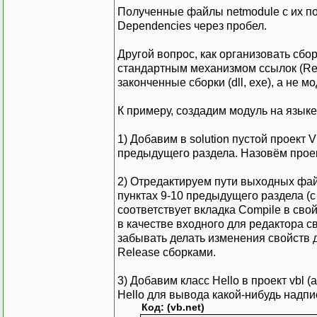
Полученные файлы netmodule с их пол
Dependencies через пробел.
Другой вопрос, как организовать сбо
стандартным механизмом ссылок (Ref
законченные сборки (dll, exe), а не мо
К примеру, создадим модуль на язык
1) Добавим в solution пустой проект 
предыдущего раздела. Назовём проект
2) Отредактируем пути выходных файл
пунктах 9-10 предыдущего раздела (с 
соответствует вкладка Compile в свой
в качестве входного для редактора св
забывать делать изменения свойств дл
Release сборками.
3) Добавим класс Hello в проект vbl 
Hello для вывода какой-нибудь надпи
Код: (vb.net)