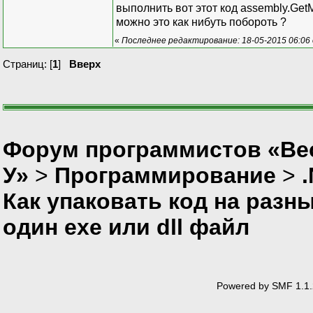
выполнить вот этот код assembly.GetM
можно это как нибуть побороть ?
«
Последнее редактирование: 18-05-2015 06:06 
Страниц: [
1
]
Вверх
Форум программистов «Ве
У»
>
Программирование
>
Как упаковать код на разн
один exe или dll файл
Powered by SMF 1.1.