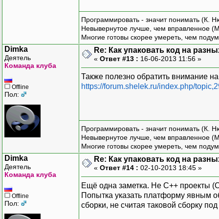
Программировать - значит понимать (К. Н
Невывернутое лучше, чем вправленное (М
Многие готовы скорее умереть, чем подум
Dimka
Re: Как упаковать код на разн
Деятель
«
Ответ #13 :
16-06-2013 11:56 »
Команда клуба
Также полезно обратить внимание на
https://forum.shelek.ru/index.php/topic,
Offline
Пол:
Программировать - значит понимать (К. Н
Невывернутое лучше, чем вправленное (М
Многие готовы скорее умереть, чем подум
Dimka
Re: Как упаковать код на разн
Деятель
«
Ответ #14 :
02-10-2013 18:45 »
Команда клуба
Ещё одна заметка. Не C++ проекты (
Попытка указать платформу явным об
Offline
Пол:
сборки, не считая таковой сборку по