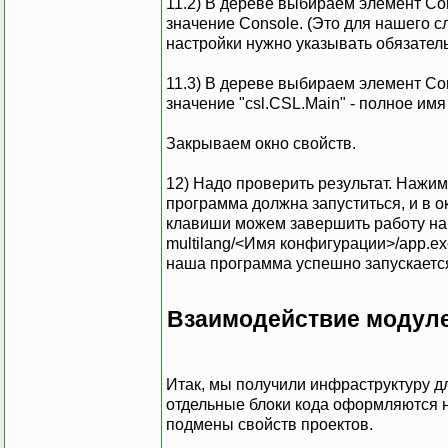
11.2) В дереве выбираем элемент Con
значение Console. (Это для нашего сл
настройки нужно указывать обязатель
11.3) В дереве выбираем элемент Conf
значение "csl.CSL.Main" - полное имя
Закрываем окно свойств.
12) Надо проверить результат. Нажим
программа должна запуститься, и в о
клавиши можем завершить работу н
multilang/<Имя конфигурации>/app.exe
наша программа успешно запускаетс
Взаимодействие модул
Итак, мы получили инфраструктуру дл
отдельные блоки кода оформляются не
подмены свойств проектов.