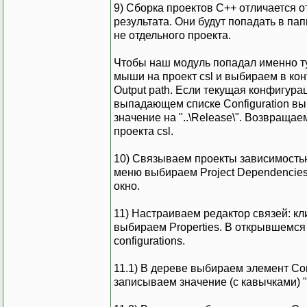
9) Сборка проектов C++ отличается 
результата. Они будут попадать в папк
не отдельного проекта.
Чтобы наш модуль попадал именно ту
мыши на проект csl и выбираем в кон
Output path. Если текущая конфигурац
выпадающем списке Configuration в
значение на "..\Release\". Возвраща
проекта csl.
10) Связываем проекты зависимостью
меню выбираем Project Dependencies
окно.
11) Настраиваем редактор связей: к
выбираем Properties. В открывшемся
configurations.
11.1) В дереве выбираем элемент Confi
записываем значение (с кавычками) "$