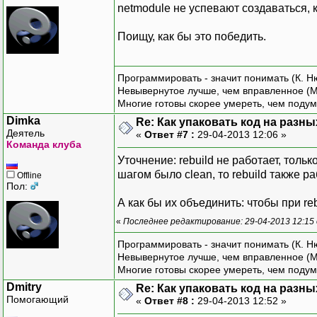
netmodule не успевают создаваться, к
Поищу, как бы это победить.
Программировать - значит понимать (К. Н
Невывернутое лучше, чем вправленное (М
Многие готовы скорее умереть, чем подум
Dimka
Re: Как упаковать код на разн
Деятель
«
Ответ #7 :
29-04-2013 12:06 »
Команда клуба
Уточнение: rebuild не работает, толь
шагом было clean, то rebuild также ра
Offline
Пол:
А как бы их объединить: чтобы при re
«
Последнее редактирование: 29-04-2013 12:15
Программировать - значит понимать (К. Н
Невывернутое лучше, чем вправленное (М
Многие готовы скорее умереть, чем подум
Dmitry
Re: Как упаковать код на разн
Помогающий
«
Ответ #8 :
29-04-2013 12:52 »