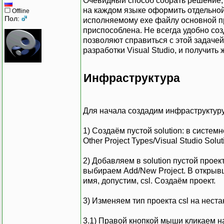
Очевидный способ собрать решение, 
на каждом языке оформить отдельной с
Offline
Пол:
исполняемому exe файлу основной про
приспособлена. Не всегда удобно со
позволяют справиться с этой задачей
разработки Visual Studio, и получит
Инфраструктура
Для начала создадим инфраструктуру
1) Создаём пустой solution: в систе
Other Project Types/Visual Studio Solu
2) Добавляем в solution пустой прое
выбираем Add/New Project. В открыв
имя, допустим, csl. Создаём проект.
3) Изменяем тип проекта csl на неста
3.1) Правой кнопкой мыши кликаем на