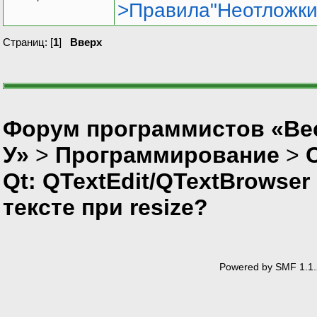
>Правила"Неотложки
Страниц: [
1
]
Вверх
Форум программистов «Ве
У»
>
Программирование
>
Qt: QTextEdit/QTextBrowser
тексте при resize?
Powered by SMF 1.1.