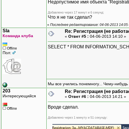
Недопустимое имя объекта "Registrati
Добавлено через 17 минут и 6 секунд:
Что я не так сделал?
«
Последнее редактирование: 04-06-2013 14:05
Sla
Re: Регистрация (не работа
Команда клуба
«
Ответ #5 :
04-06-2013 14:10 »
SELECT * FROM INFORMATION_SCH
Offline
Пол:
Мы все учились понемногу... Чему-нибудь 
203
Re: Регистрация (не работа
Интересующийся
«
Ответ #6 :
04-06-2013 14:21 »
Вроде сделал.
Offline
Добавлено через 1 минуту и 51 секунду: