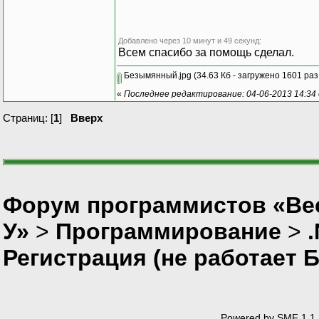
Добавлено через 10 минут и 49 секунд:
Всем спасибо за помощь сделал.
Безымянный.jpg
(34.63 Кб - загружено 1601 раз
«
Последнее редактирование: 04-06-2013 14:34
Страниц: [
1
]
Вверх
Форум программистов «Ве
У»
>
Программирование
>
Регистрация (не работает 
Powered by SMF 1.1.