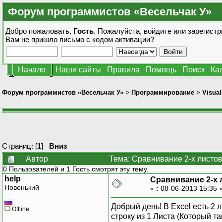
Форум программистов «Весельчак У»
Добро пожаловать,
Гость
. Пожалуйста,
войдите
или
зарегистр
Вам не пришло
письмо с кодом активации?
Начало
Наши сайты
Правила
Помощь
Поиск
Ка
Форум программистов «Весельчак У»
>
Программирование
>
Visual
Страниц: [
1
]
Вниз
Автор
Тема: Сравнивание 2-х листов
0 Пользователей и 1 Гость смотрят эту тему.
help
Сравнивание 2-х 
Новенький
«
:
08-06-2013 15:35 
Добрый день! В Excel есть 2 
Offline
строку из 1 Листа (Который т