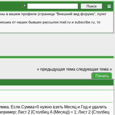
ны в вашем профиле (страница "Внешний вид форума", пункт
исьма от наших бывших рассылок mail.ru и subscribe.ru, то
« предыдущая тема
следующая тема »
Печать
Сумма. Если Сумма=0 нужно взять Месяц и Год и удалить
апример: Лист 2 {Столбец A (Месяц)} = 1; Лист 2 {Столбец