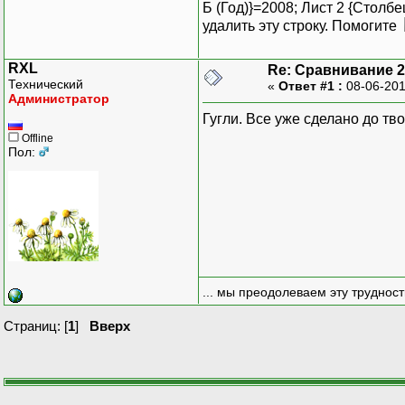
Б (Год)}=2008; Лист 2 {Столбе
удалить эту строку. Помогите
RXL
Re: Сравнивание 2-
Технический
«
Ответ #1 :
08-06-201
Администратор
Гугли. Все уже сделано до тв
Offline
Пол:
... мы преодолеваем эту труднос
Страниц: [
1
]
Вверх