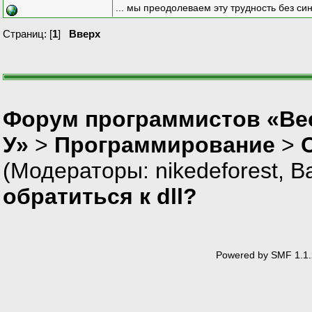
... мы преодолеваем эту трудность без си
Страниц: [
1
]
Вверх
Форум программистов «Ве
У»
>
Программирование
>
(Модераторы:
nikedeforest
,
В
обратиться к dll?
Powered by SMF 1.1.