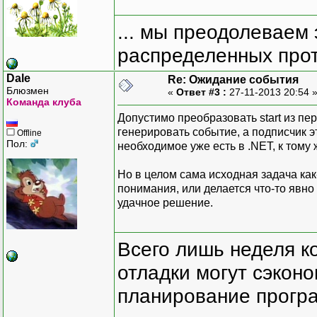
... мы преодолеваем 
распределенных прот
Dale
Re: Ожидание события
Блюзмен
«
Ответ #3 :
27-11-2013 20:54 
Команда клуба
Допустимо преобразовать start из пер
генерировать событие, а подписчик 
Offline
Пол:
необходимое уже есть в .NET, к тому
Но в целом сама исходная задача как
понимания, или делается что-то явно 
удачное решение.
Всего лишь неделя к
отладки могут сэкон
планирование програ