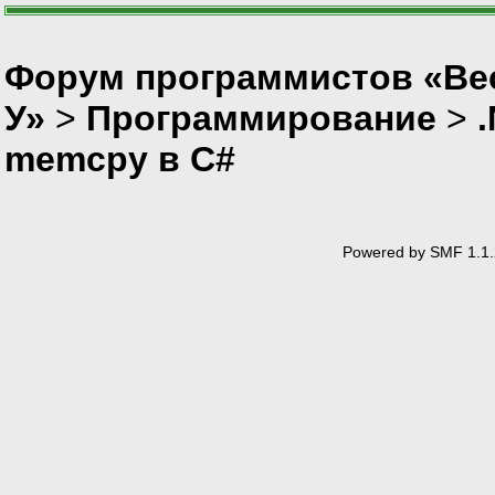
Форум программистов «Ве
У»
>
Программирование
>
memcpy в C#
Powered by SMF 1.1.