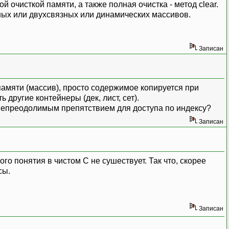
 очисткой памяти, а также полная очистка - метод clear.
ых или двухсвязных или динамических массивов.
Записан
памяти (массив), просто содержимое копируется при
другие контейнеры (дек, лист, сет).
ть непреодолимым препятствием для доступа по индексу?
Записан
го понятия в чистом С не сушествует. Так что, скорее
сы.
Записан