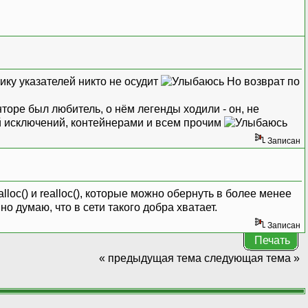
тику указателей никто не осудит
Но возврат по
нторе был любитель, о нём легенды ходили - он, не
й исключений, контейнерами и всем прочим
Записан
oc() и realloc(), которые можно обернуть в более менее
о думаю, что в сети такого добра хватает.
Записан
Печать
« предыдущая тема
следующая тема »