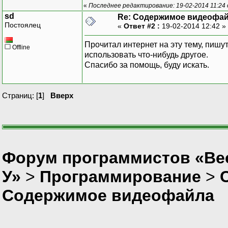
«
Последнее редактирование: 19-02-2014 11:24
sd
Re: Содержимое видеофа
Постоялец
«
Ответ #2 :
19-02-2014 12:42 »
Прочитал интернет на эту тему, пишу
Offline
использовать что-нибудь другое.
Спасибо за помощь, буду искать.
Страниц: [
1
]
Вверх
Форум программистов «Ве
У»
>
Программирование
>
Содержимое видеофайла