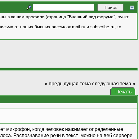
ны в вашем профиле (страница "Внешний вид форума", пункт
исьма от наших бывших рассылок mail.ru и subscribe.ru, то
« предыдущая тема
следующая тема »
Печать
шает микрофон, когда человек нажимает определенные
лоса. Распознавание речи в текст можно на веб сервере