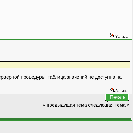
Записан
 серверной процедуры, таблица значений не доступна на
Записан
Печать
« предыдущая тема
следующая тема »