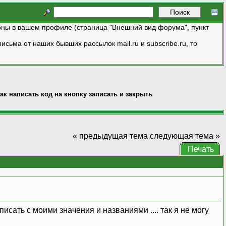
ны в вашем профиле (страница "Внешний вид форума", пункт
исьма от наших бывших рассылок mail.ru и subscribe.ru, то
ак написать код на кнопку записать и закрыть
« предыдущая тема
следующая тема »
Печать
исать с моими значения и названиями .... так я не могу