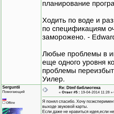
планирование програ
Ходить по воде и ра
по спецификациям оче
заморожено. - Edward
Любые проблемы в и
еще одного уровня ко
проблемы переизбыт
Уилер.
Serguntii
Re: Dtmf библиотека
Помогающий
«
Ответ #5 :
19-04-2014 11:28 »
Я понял спасибо. Хочу поэксперимен
Offline
выходе звуковой карты.
Если даже не нравиться идея,если не