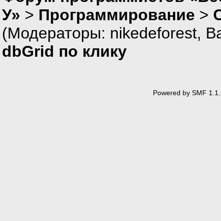
У»
>
Программирование
>
(Модераторы:
nikedeforest
,
В
dbGrid по клику
Powered by SMF 1.1.