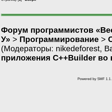
Форум программистов «Ве
У»
>
Программирование
>
(Модераторы:
nikedeforest
,
В
приложения C++Builder в
Powered by SMF 1.1.