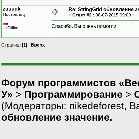
zuuuuk
Re: StringGrid обновление з
Постоялец
«
Ответ #2 :
08-07-2015 09:09 »
Спасибо. Вы очень помогли.
Offline
Страниц: [
1
]
Вверх
Форум программистов «Ве
У»
>
Программирование
>
(Модераторы:
nikedeforest
,
В
обновление значение.