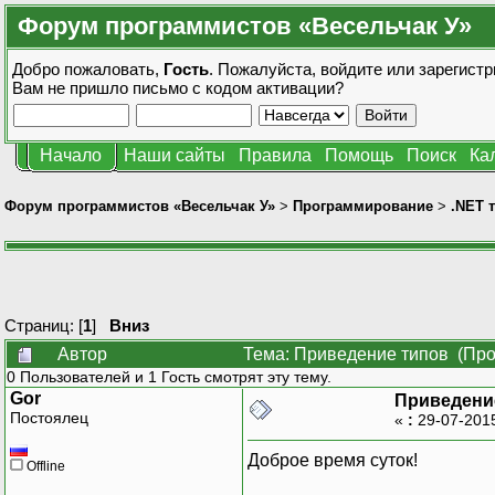
Форум программистов «Весельчак У»
Добро пожаловать,
Гость
. Пожалуйста,
войдите
или
зарегистр
Вам не пришло
письмо с кодом активации?
Начало
Наши сайты
Правила
Помощь
Поиск
Ка
Форум программистов «Весельчак У»
>
Программирование
>
.NET 
Страниц: [
1
]
Вниз
Автор
Тема: Приведение типов (Про
0 Пользователей и 1 Гость смотрят эту тему.
Gor
Приведени
Постоялец
«
:
29-07-201
Доброе время суток!
Offline