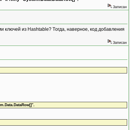
Записан
ми ключей из Hashtable? Тогда, наверное, код добавления
Записан
m.Data.DataRow[]".