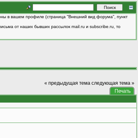
ны в вашем профиле (страница "Внешний вид форума", пункт
исьма от наших бывших рассылок mail.ru и subscribe.ru, то
« предыдущая тема
следующая тема »
Печать