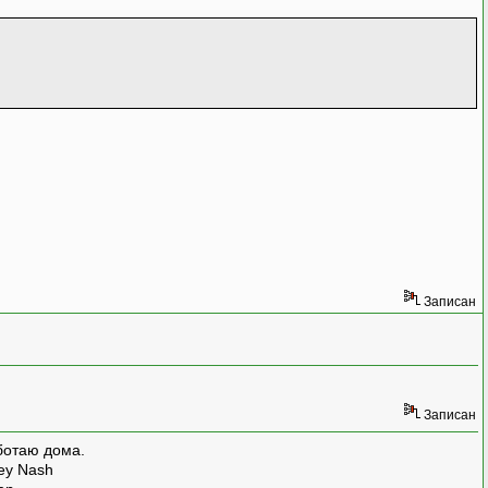
!
Записан
Записан
ботаю дома.
rey Nash