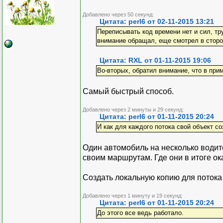
Добавлено через 50 секунд:
Цитата: perl6 от 02-11-2015 13:21
Переписывать код времени нет и сил, тру
внимание обращал, еще смотрел в стор
Цитата: RXL от 01-11-2015 19:06
Во-вторых, обратил внимание, что в при
Самый быстрый способ.
Добавлено через 2 минуты и 29 секунд:
Цитата: perl6 от 01-11-2015 20:24
И как для каждого потока свой объект с
Один автомобиль на несколько водит
своим маршрутам. Где они в итоге о
Создать локальную копию для потока 
Добавлено через 1 минуту и 19 секунд:
Цитата: perl6 от 01-11-2015 20:24
До этого все ведь работало.