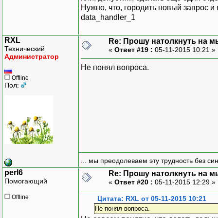
Нужно, что, городить новый запрос и
data_handler_1
RXL
Re: Прошу натолкнуть на мы
Технический
«
Ответ #19 :
05-11-2015 10:21 »
Администратор
Не понял вопроса.
Offline
Пол:
... мы преодолеваем эту трудность без си
perl6
Re: Прошу натолкнуть на мы
Помогающий
«
Ответ #20 :
05-11-2015 12:29 »
Offline
Цитата: RXL от 05-11-2015 10:21
Не понял вопроса.