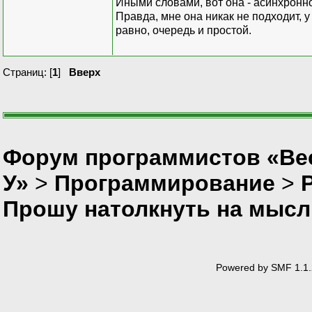
Иными словами, вот она - асинхронно
Правда, мне она никак не подходит, у
равно, очередь и простой.
Страниц: [
1
]
Вверх
Форум программистов «Ве
У»
>
Программирование
>
P
Прошу натолкнуть на мысль
Powered by SMF 1.1.