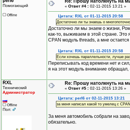
perl6
Re: Прошу натолкнуть на мы
Помогающий
«
Ответ #4 :
02-11-2015 13:21 »
Offline
Цитата: RXL от 01-11-2015 20:58
Достаточно ли ты знаешь о многопоточно
Достаточно ли мы знаем о жизни, Ром
как-то, выживаем в этой стране. Это я
CPAN модуль threads, а мне остается
Цитата: RXL от 01-11-2015 20:58
Если хочешь параллельности, лучше ра
Переписывать код времени нет и сил, 
я на этот модуль внимание обращал,
RXL
Re: Прошу натолкнуть на мы
Технический
«
Ответ #5 :
02-11-2015 13:26 »
Администратор
Цитата: perl6 от 02-11-2015 13:21
за меня написал какой то умелец с CPAN
Offline
Пол:
За меня автомобиль собрали на заводе
обязательно.