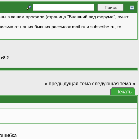
ны в вашем профиле (страница "Внешний вид форума", пункт
исьма от наших бывших рассылок mail.ru и subscribe.ru, то
1с8.2
« предыдущая тема
следующая тема »
Печать
 ошибка