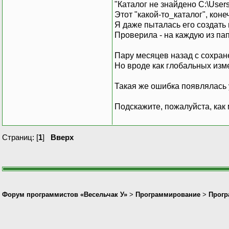
"Каталог не знайдено C:\User
Этот "какой-то_каталог", кон
Я даже пыталась его создать 
Проверила - на каждую из пап
Пару месяцев назад с сохране
Но вроде как глобальных изм
Такая же ошибка появлялась у
Подскажите, пожалуйста, как
Страниц: [
1
]
Вверх
Форум программистов «Весельчак У»
>
Программирование
>
Прогр