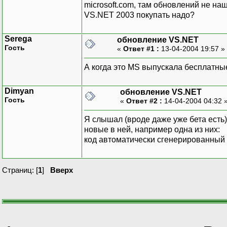
microsoft.com, там обновлений не на
VS.NET 2003 покупать надо?
Serega
обновление VS.NET
Гость
«
Ответ #1 :
13-04-2004 19:57 »
А когда это MS выпускала бесплатны
Dimyan
обновление VS.NET
Гость
«
Ответ #2 :
14-04-2004 04:32 
Я слышал (вроде даже уже бета есть)
новые в ней, например одна из них:
код автоматически сгенерированный 
Страниц: [
1
]
Вверх