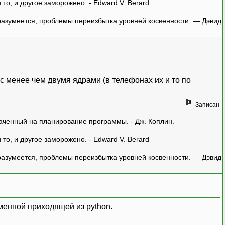
о, и другое заморожено. - Edward V. Berard
азумеется, проблемы переизбытка уровней косвенности. — Дэвид
с менее чем двумя ядрами (в телефонах их и то по
Записан
аченный на планирование программы. - Дж. Коплин.
о, и другое заморожено. - Edward V. Berard
азумеется, проблемы переизбытка уровней косвенности. — Дэвид
еменной приходящей из python.