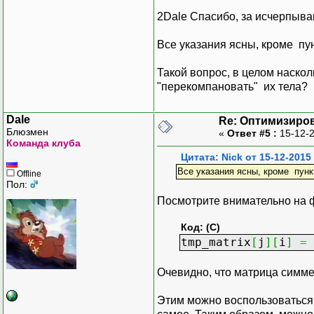
2Dale Спасибо, за исчерпыв
Все указания ясны, кроме пун
Такой вопрос, в целом насколь
"перекомпановать" их тела?
Dale
Re: Оптимизиров
Блюзмен
«
Ответ #5 :
15-12-2
Команда клуба
Цитата: Nick от 15-12-2015
Все указания ясны, кроме пункт
Offline
Пол:
Посмотрите внимательно на 
Код: (C)
tmp_matrix
[
j
]
[
i
]
=
Очевидно, что матрица симмет
Этим можно воспользоваться