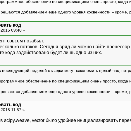
программное обеспечение по спецификациям очень просто, когда и т
ешаются добавлением еще одного уровня косвенности – кроме, р
вать код
-2015 09:40 »
нт совсем позабыл:
есколько потоков. Сегодня вряд ли можно найти процессор 
те кода задействовано будет лишь одно из них.
с последующей неделей отладки могут сэкономить целый час, потр
программное обеспечение по спецификациям очень просто, когда и т
ешаются добавлением еще одного уровня косвенности – кроме, р
вать код
-2015 11:57 »
 в scipy.weave, vector было удобнее инициализировать пер