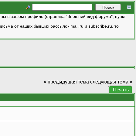
ны в вашем профиле (страница "Внешний вид форума", пункт
исьма от наших бывших рассылок mail.ru и subscribe.ru, то
« предыдущая тема
следующая тема »
Печать