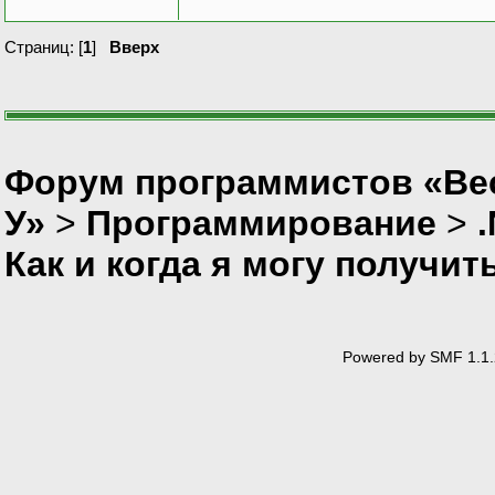
Страниц: [
1
]
Вверх
Форум программистов «Ве
У»
>
Программирование
>
Как и когда я могу получи
Powered by SMF 1.1.