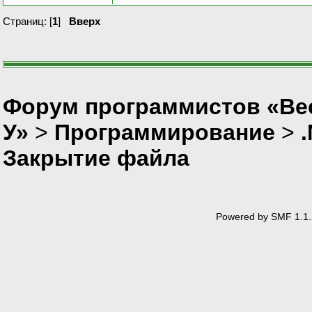
Страниц: [
1
]
Вверх
Форум программистов «Ве
У»
>
Программирование
>
Закрытие файла
Powered by SMF 1.1.