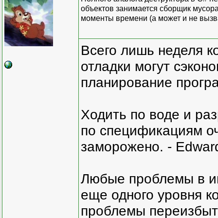
объектов занимается сборщик мусора
моменты времени (а может и не вызва
Всего лишь неделя к
отладки могут сэкон
планирование програ
Ходить по воде и ра
по спецификациям оче
заморожено. - Edward
Любые проблемы в и
еще одного уровня ко
проблемы переизбыт