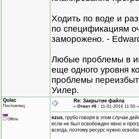
Ходить по воде и ра
по спецификациям оче
заморожено. - Edward
Любые проблемы в и
еще одного уровня ко
проблемы переизбыт
Уилер.
Qulac
Re: Закрытие файла
Постоялец
«
Ответ #6 :
11-01-2016 11:50 
ezus
, грубо говоря в этом случае де
Offline
если не был освобожден явно и прогр
всегда, поэтому ресурс нужно освобо