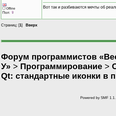
Вот так и разбиваются мечты об реал
Offline
Пол:
Страниц: [
1
]
Вверх
Форум программистов «Ве
У»
>
Программирование
>
Qt: стандартные иконки в
Powered by SMF 1.1.