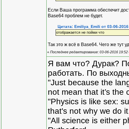
Если Ваша программа обеспечит дост
Base64 проблем не будет.
Цитата: Emiliya_Emili от 03-06-2016
отображается не пойми что
Так это ж всё в Base64. Чего же тут 
«
Последнее редактирование: 03-06-2016 19:52
Я вам что? Дурак? П
работать. По выходн
"Just because the lan
not mean that it’s the 
"Physics is like sex: s
that's not why we do i
"All science is either 