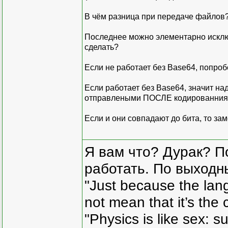
В чём разница при передаче файлов?
Последнее можно элементарно исключ
сделать?
Если не работает без Base64, попро
Если работает без Base64, значит 
отправлеными ПОСЛЕ кодированния
Если и они совпадают до бита, то за
Я вам что? Дурак? П
работать. По выходн
"Just because the lan
not mean that it’s the 
"Physics is like sex: s