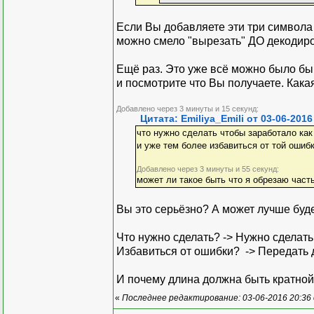
Если Вы добавляете эти три символа
можно смело "вырезать" ДО декодир
Ещё раз. Это уже всё можно было бы 
и посмотрите что Вы получаете. Какая
Добавлено через 3 минуты и 15 секунд:
Цитата: Emiliya_Emili от 03-06-2016
что нужно сделать чтобы заработало как
и уже тем более избавиться от той ошибк
Добавлено через 3 минуты и 55 секунд:
может ли такое быть что я обрезаю часть
Вы это серьёзно? А может лучше буд
Что нужно сделать? -> Нужно сделать
Избавиться от ошибки? -> Передать 
И почему длина должна быть кратно
«
Последнее редактирование: 03-06-2016 20:36