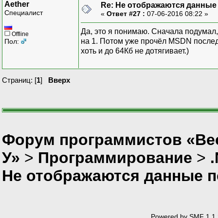
Aether
Re: Не отображаются данные
Специалист
«
Ответ #27 :
07-06-2016 08:22 »
Да, это я понимаю. Сначала подумал
Offline
на 1. Потом уже прочёл MSDN последн
Пол:
хоть и до 64Кб не дотягивает.)
Страниц: [
1
]
Вверх
Форум программистов «Ве
У»
>
Программирование
>
Не отображаются данные п
Powered by SMF 1.1.