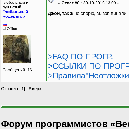
глобальный и
«
Ответ #6 :
30-10-2016 13:09 »
пушистый
Глобальный
Джон
, так ж не спорю, вызов винапи 
модератор
Offline
>FAQ ПО ПРОГР.
>ССЫЛКИ ПО ПРОГР
Сообщений: 13
>Правила"Неотложки
Страниц: [
1
]
Вверх
Форум программистов «Ве