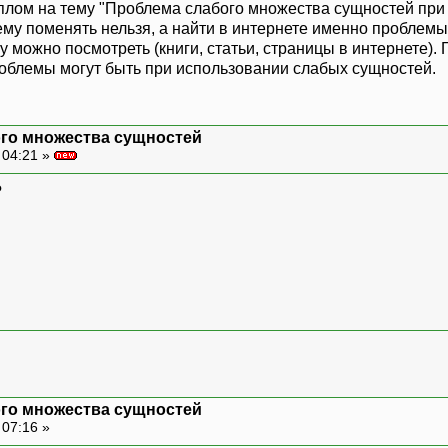
плом на тему "Проблема слабого множества сущностей при
ему поменять нельзя, а найти в интернете именно проблемы
у можно посмотреть (книги, статьи, страницы в интернете).
роблемы могут быть при использовании слабых сущностей.
ого множества сущностей
 04:21 »
?
ого множества сущностей
 07:16 »