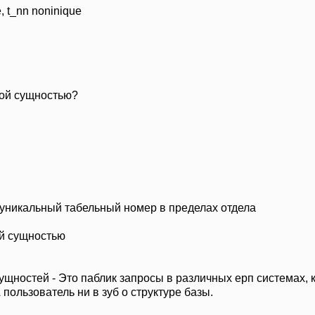
e, t_nn noninique
бой сущностью?
 уникальный табельный номер в пределах отдела
ой сущностью
щностей - Это паблик запросы в различных ерп системах, 
 пользователь ни в зуб о структуре базы.