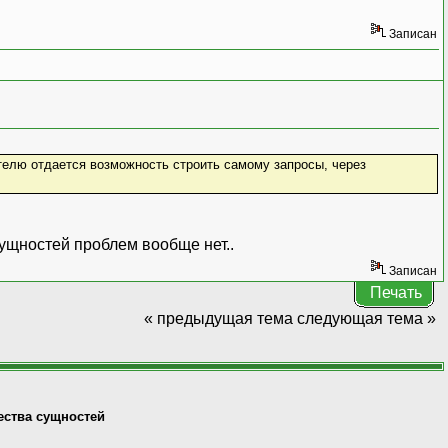
Записан
телю отдается возможность строить самому запросы, через
сущностей проблем вообще нет..
Записан
Печать
« предыдущая тема
следующая тема »
ества сущностей