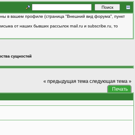
ны в вашем профиле (страница "Внешний вид форума", пункт
исьма от наших бывших рассылок mail.ru и subscribe.ru, то
ества сущностей
« предыдущая тема
следующая тема »
Печать