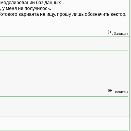
 моделировании баз данных".
, у меня не получилось.
 Готового варианта не ищу, прошу лишь обозначить вектор.
Записан
Записан