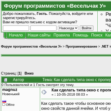
Форум программистов «Весельчак У»
Добро пожаловать,
Гость
. Пожалуйста,
войдите
или
Ре
зарегистрируйтесь
.
ва
Вам не пришло
письмо с кодом активации?
"Ч
У 
Начало
Наши сайты
Правила
Помощь
Поиск
Ка
от
зн
Форум программистов «Весельчак У»
>
Программирование
>
.NET 
Страниц: [
1
]
Вниз
Автор
Тема: Как сделать типа окно с проп
0 Пользователей и 1 Гость смотрят эту тему.
magnuz
Как сделать типа окно с про
Новенький
«
:
10-05-2018 08:03 »
Как сделать такое чтобы основное ок
Offline
окно свойств данной ячейки. И чтоб у