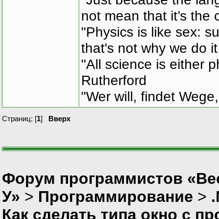
not mean that it’s the 
"Physics is like sex: s
that's not why we do i
"All science is either 
Rutherford
"Wer will, findet Wege,
Страниц: [
1
]
Вверх
Форум программистов «Ве
У»
>
Программирование
>
Как сделать типа окно с п