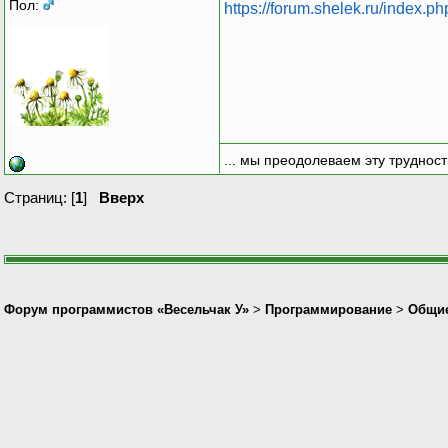
Пол:
https://forum.shelek.ru/index.p
... мы преодолеваем эту труднос
Страниц: [
1
]
Вверх
Форум программистов «Весельчак У»
>
Программирование
>
Общие