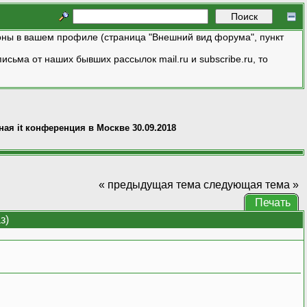
ны в вашем профиле (страница "Внешний вид форума", пункт
исьма от наших бывших рассылок mail.ru и subscribe.ru, то
ная it конференция в Москве 30.09.2018
« предыдущая тема
следующая тема »
Печать
з)