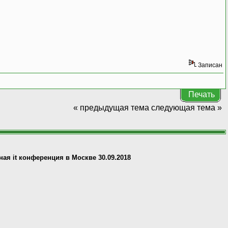
Записан
Печать
« предыдущая тема
следующая тема »
ная it конференция в Москве 30.09.2018