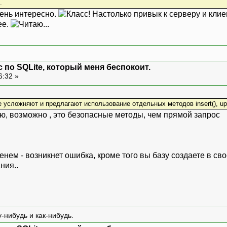
.
Очень интересно.
Настолько привык к серверу и клие
ее.
 по SQLite, который меня беспокоит.
6:32 »
усложняют и предлагают использование отдельных методов insert(), upda
ю, возможно , это безопасные методы, чем прямой запрос
нем - возникнет ошибка, кроме того вы базу создаете в сво
ния..
-нибудь и как-нибудь.