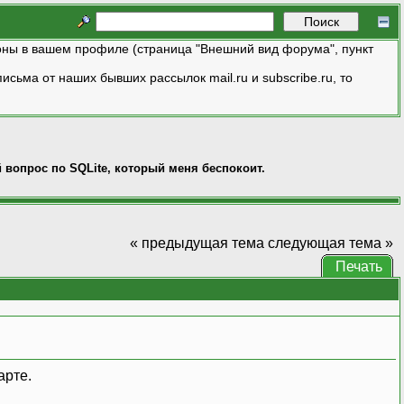
ны в вашем профиле (страница "Внешний вид форума", пункт
исьма от наших бывших рассылок mail.ru и subscribe.ru, то
 вопрос по SQLite, который меня беспокоит.
« предыдущая тема
следующая тема »
Печать
арте.