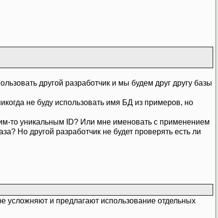
пользовать другой разработчик и мы будем друг другу базы
никогда не буду использовать имя БД из примеров, но
каким-то уникальным ID? Или мне именовать с применением
за? Но другой разработчик не будет проверять есть ли
ратуре усложняют и предлагают использование отдельных