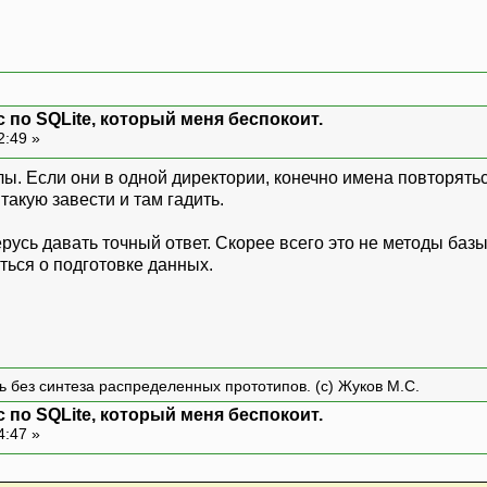
 по SQLite, который меня беспокоит.
2:49 »
. Если они в одной директории, конечно имена повторять
акую завести и там гадить.
русь давать точный ответ. Скорее всего это не методы баз
ться о подготовке данных.
ть без синтеза распределенных прототипов. (с) Жуков М.С.
 по SQLite, который меня беспокоит.
4:47 »