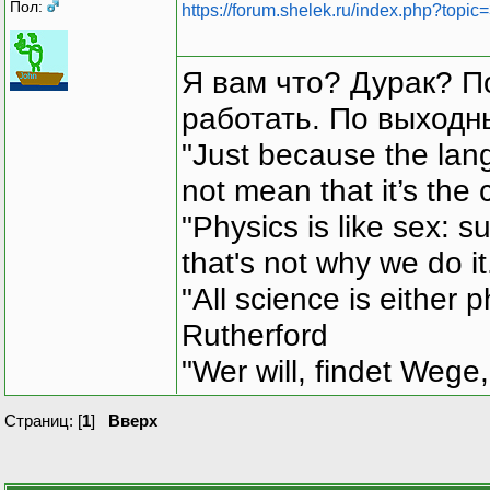
Пол:
https://forum.shelek.ru/index.php?topic
Я вам что? Дурак? П
работать. По выходн
"Just because the lan
not mean that it’s the 
"Physics is like sex: s
that's not why we do i
"All science is either 
Rutherford
"Wer will, findet Wege,
Страниц: [
1
]
Вверх