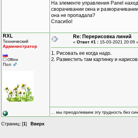
На элементе управления Panel находя
сворачивании окна и разворачивании 
она не пропадала?
Спасибо!
RXL
Re: Перерисовка линий
Технический
«
Ответ #1 :
15-03-2021 20:09 
Администратор
1. Рисовать ее когда надо.
2. Разместить там картинку и нарисов
Offline
Пол:
... мы преодолеваем эту трудность без си
Страниц: [
1
]
Вверх