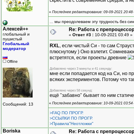
скрестить с современной средой, а не
«
Последнее редактирование: 09-09-2021 20:48
... мы преодолеваем эту трудность без си
Алексей++
Re: Работа с препроцессо
глобальный и
«
Ответ #3 :
10-09-2021 03:49 »
пушистый
Глобальный
RXL
, если чистый Си - то сам Страу
модератор
плюснутому ) Оно взлетит. Сомневаюс
встретятся, если проекты древние
Offline
Добавлено через 3 минуты и 41 секунду:
мне если попадается код на Си, но пр
всяких экспериментов. Потому что та
Добавлено через 58 секунд:
ещё "забавно" бывает по ним статич
«
Последнее редактирование: 10-09-2021 03:54
Сообщений: 13
>FAQ ПО ПРОГР.
>ССЫЛКИ ПО ПРОГР.
>Правила"Неотложки"
Boriska
Re: Работа с препроцессо