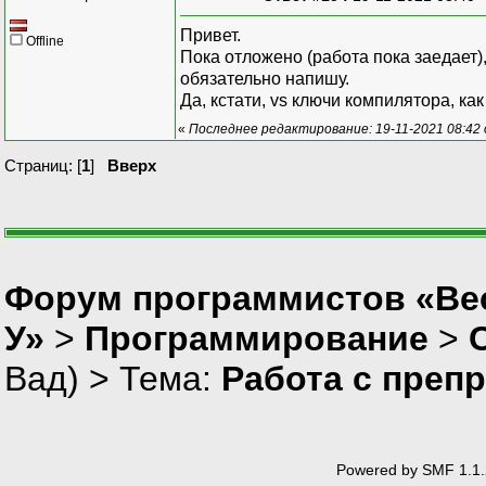
Привет.
Offline
Пока отложено (работа пока заедает)
обязательно напишу.
Да, кстати, vs ключи компилятора, к
«
Последнее редактирование: 19-11-2021 08:42 
Страниц: [
1
]
Вверх
Форум программистов «Ве
У»
>
Программирование
>
Вад
) > Тема:
Работа с преп
Powered by SMF 1.1.