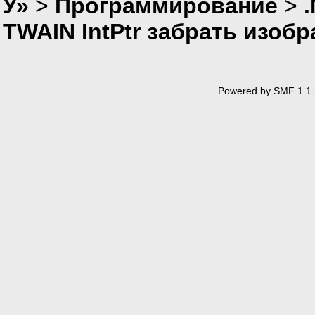
У»
>
Программирование
>
TWAIN IntPtr забрать изоб
Powered by SMF 1.1.