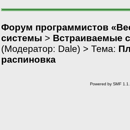
Форум программистов «Вес
системы
>
Встраиваемые 
(Модератор:
Dale
) > Тема:
Пл
распиновка
Powered by SMF 1.1.