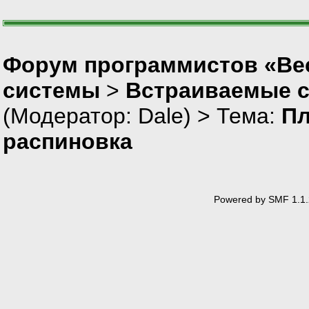
Форум программистов «Вес
системы
>
Встраиваемые 
(Модератор:
Dale
) > Тема:
Пл
распиновка
Powered by SMF 1.1.