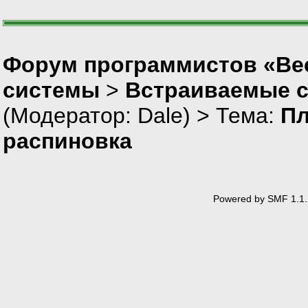
Форум программистов «Вес
системы
>
Встраиваемые 
(Модератор:
Dale
) > Тема:
Пл
распиновка
Powered by SMF 1.1.