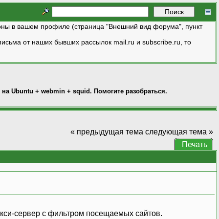
ны в вашем профиле (страница "Внешний вид форума", пункт
исьма от наших бывших рассылок mail.ru и subscribe.ru, то
 на Ubuntu + webmin + squid. Помогите разобраться.
« предыдущая тема
следующая тема »
Печать
рокси-сервер с фильтром посещаемых сайтов.