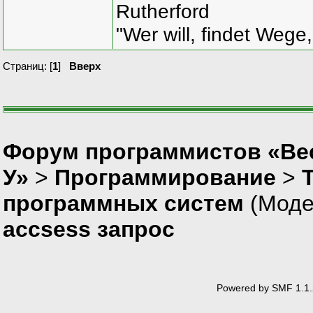
Rutherford
"Wer will, findet Wege,
Страниц: [
1
]
Вверх
Форум программистов «Ве
У»
>
Программирование
>
программных систем
(Моде
accsess запрос
Powered by SMF 1.1.