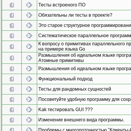
Тесты встроеного ПО
Обязательны ли тесты в проекте?
Это старое структурное программирован
Систематическое параллельное програм
К вопросу о примитивах параллельного 
на примере языка Go
Размышления об идеальном языке прогр
Атомные примитивы
Размышления об идеальном языке прогр
Функциональный подход
Тесты для рандомных сущностей
Посоветуйте удобную программу для сохр
Kak тестировать GUI ???
Изменение внешнего вида программы.
Проблемы с многопоточностью "Клиенты-